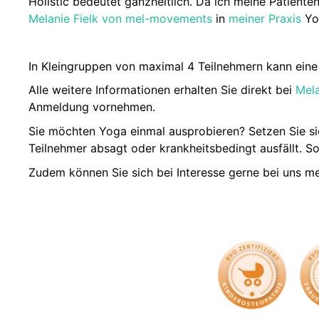
Holistic bedeutet ganzheitlich. Da ich meine Patiente
Melanie Fielk von mel-movements
in
meiner Praxis
Yog
In Kleingruppen von maximal 4 Teilnehmern kann eine
Alle weitere Informationen erhalten Sie direkt bei
Mel
Anmeldung vornehmen.
Sie möchten Yoga einmal ausprobieren? Setzen Sie si
Teilnehmer absagt oder krankheitsbedingt ausfällt. S
Zudem können Sie sich bei Interesse gerne bei uns me