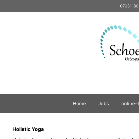
Zum
07031-80
Inhalt
springen
Home
Jobs
online-
Holistic Yoga