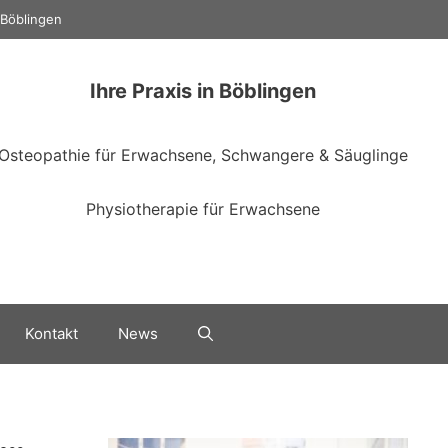
 Böblingen
Ihre Praxis in Böblingen
Osteopathie für Erwachsene, Schwangere & Säuglinge
Physiotherapie für Erwachsene
Kontakt
News