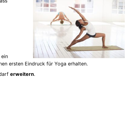
dass
 ein
en ersten Eindruck für Yoga erhalten.
edarf
erweitern
.